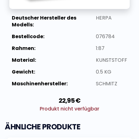
Deutscher Hersteller des
HERPA
Modells:
Bestellcode:
076784
Rahmen:
1:87
Material:
KUNSTSTOFF
Gewicht:
0.5 KG
Maschinenhersteller:
SCHMITZ
22,95 €
Produkt nicht verfügbar
ÄHNLICHE PRODUKTE