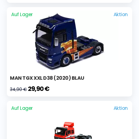
Auf Lager
Aktion
MAN TGX XXL D38 (2020) BLAU
29,90 €
34,90 €
Auf Lager
Aktion