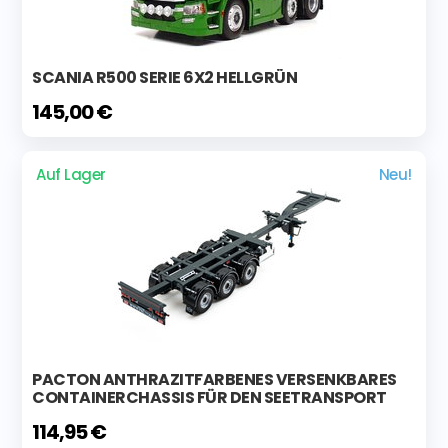
SCANIA R500 SERIE 6X2 HELLGRÜN
145,00 €
Auf Lager
Neu!
PACTON ANTHRAZITFARBENES VERSENKBARES
CONTAINERCHASSIS FÜR DEN SEETRANSPORT
114,95 €