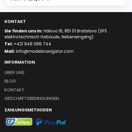
KONTAKT
Sie finden uns in:
Hálova 16, 851 01 Bratislava (SPŠ
elektrotechnisch Gebäude, Nebeneingang)
T
el:
+421 948 068 744
Mail:
info@modelsnavigator.com
INFORMATION
ÜBER UNS
BLOG
KONTAKT
GESCHÄFTSBEDINGUNGEN
ZAHLUNGSMETHODEN