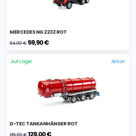
MERCEDES NG 2232 ROT
59,90 €
64,00 €
Auf Lager
Aktion
D-TEC TANKANHÄNGER ROT
129,00 €
135,00 €