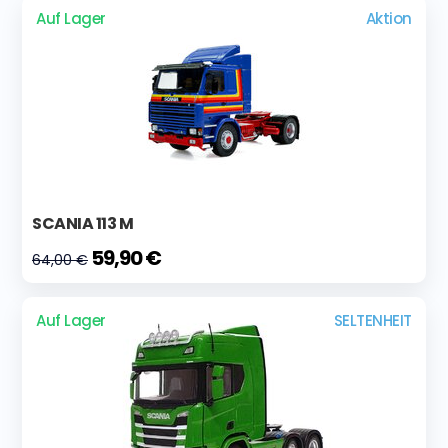
Auf Lager
Aktion
SCANIA 113 M
59,90 €
64,00 €
Auf Lager
SELTENHEIT