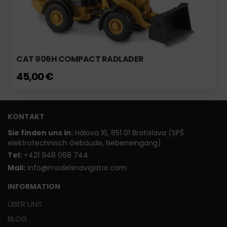
CAT 906H COMPACT RADLADER
45,00 €
KONTAKT
Sie finden uns in:
Hálova 16, 851 01 Bratislava (SPŠ
elektrotechnisch Gebäude, Nebeneingang)
T
el:
+421 948 068 744
Mail:
info@modelsnavigator.com
INFORMATION
ÜBER UNS
BLOG