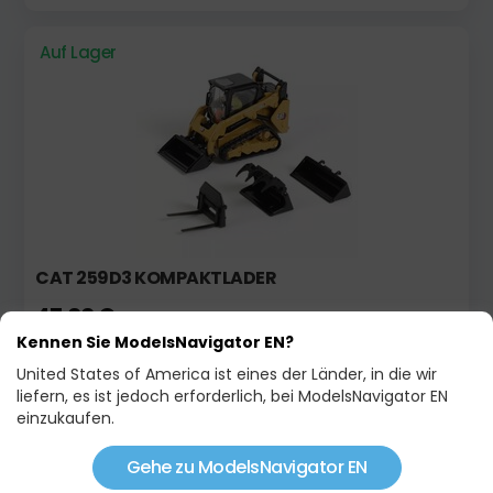
Auf Lager
CAT 259D3 KOMPAKTLADER
47,00 €
Kennen Sie ModelsNavigator EN?
United States of America ist eines der Länder, in die wir
Auf Lager
Limitierte Auflage!
liefern, es ist jedoch erforderlich, bei ModelsNavigator EN
einzukaufen.
Gehe zu ModelsNavigator EN