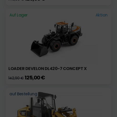
Auf Lager
Aktion
LOADER DEVELON DL420-7 CONCEPT X
125,00 €
142,90 €
auf Bestellung