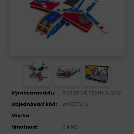
Výrobca modelu:
ROBOTIME TECHNOLOGY
Objednávací kód:
WA007S-C
Mierka:
Hmotnosť:
0.4 KG