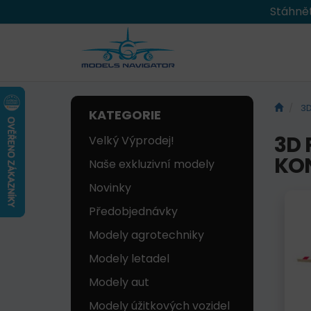
Stáhnět
3D
KATEGORIE
3D 
Velký Výprodej!
KO
Naše exkluzivní modely
Novinky
Předobjednávky
Modely agrotechniky
Modely letadel
Modely aut
Modely úžitkových vozidel