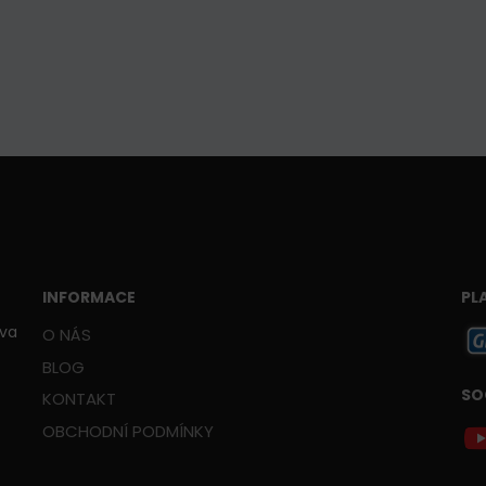
INFORMACE
PL
ava
O NÁS
BLOG
SO
KONTAKT
OBCHODNÍ PODMÍNKY