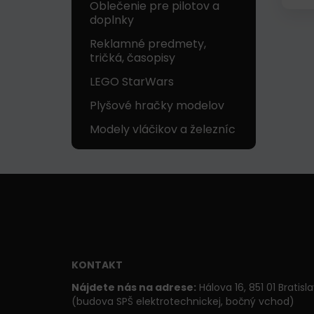
Oblečenie pre pilotov a
doplnky
Reklamné predmety,
tričká, časopisy
LEGO StarWars
Plyšové hračky modelov
Modely vláčikov a železníc
KONTAKT
Nájdete nás na adrese:
Hálova 16, 851 01 Bratisl
(budova SPŠ elektrotechnickej, bočný vchod)