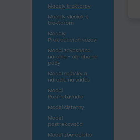
Modely traktorov
Modely vlečiek k
traktorom
Modely
Prekladacích vozov
Model závesného
náradia - obrábanie
pôdy
Model sejačky a
náradia na sadbu
Model
Rozmetávadla
Model cisterny
Model
postrekovača
Model zberacieho