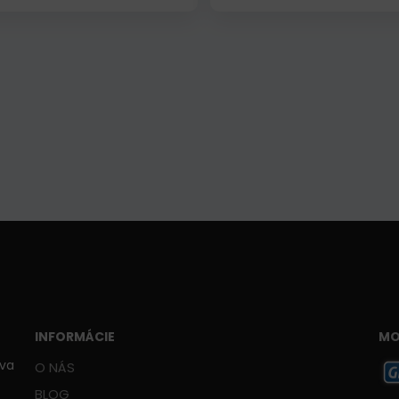
INFORMÁCIE
MO
ava
O NÁS
BLOG