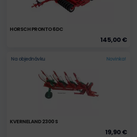
HORSCH PRONTO 6DC
145,00 €
Na objednávku
Novinka!
KVERNELAND 2300 S
19,90 €