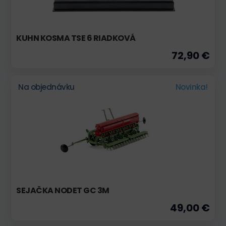
KUHN KOSMA TSE 6 RIADKOVÁ
72,90 €
Na objednávku
Novinka!
SEJAČKA NODET GC 3M
49,00 €