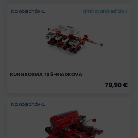
Na objednávku
Limitovaná edícia !
KUHN KOSMA TS 6-RIADKOVÁ
79,90 €
Na objednávku