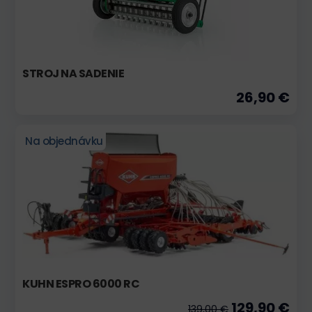
STROJ NA SADENIE
26,90 €
Na objednávku
KUHN ESPRO 6000 RC
129,90 €
139,00 €