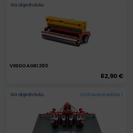
Na objednávku
VREDO AGRI 290
62,90 €
Na objednávku
Limitovaná edícia !