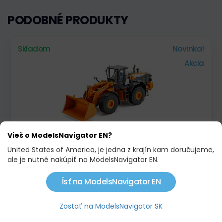
PODOBNÉ PRODUKTY
Skladom
Novinka!
Akcia
Vieš o ModelsNavigator EN?
KOLESOVÝ NAKLADAČ HITACHI ZW310-6
United States of America, je jedna z krajín kam doručujeme,
ale je nutné nakúpiť na ModelsNavigator EN.
125,00 €
146,00 €
Ísť na ModelsNavigator EN
Skladom
Akcia
Zostať na ModelsNavigator SK