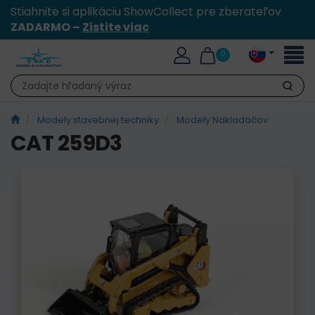
Stiahnite si aplikáciu ShowCollect pre zberateľov
ZADARMO –
Zistite viac
Toggl
0
naviga
Hľadať
Modely stavebnej techniky
Modely Nakladačov
CAT 259D3