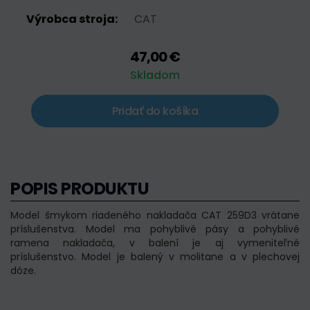
Výrobca stroja:
CAT
47,00 €
Skladom
Pridať do košíka
POPIS PRODUKTU
Model šmykom riadeného nakladača CAT 259D3 vrátane
príslušenstva. Model ma pohyblivé pásy a pohyblivé
ramena nakladača, v balení je aj vymeniteľné
príslušenstvo. Model je balený v molitane a v plechovej
dóze.