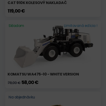
CAT 910K KOLESOVÝ NAKLADAČ
119,00 €
Skladom
Limitovaná edícia !
KOMATSU WA475-10 - WHITE VERSION
58,00 €
78,00 €
Na objednávku