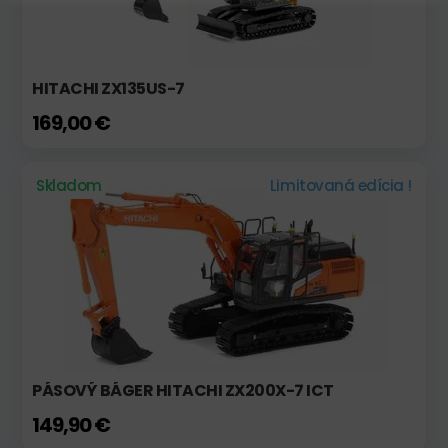
HITACHI ZX135US-7
169,00 €
Skladom
Limitovaná edícia !
PÁSOVÝ BÁGER HITACHI ZX200X-7 ICT
149,90 €