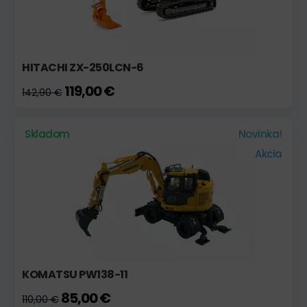
HITACHI ZX-250LCN-6
119,00 €
142,90 €
Skladom
Novinka!
Akcia
KOMATSU PW138-11
85,00 €
110,00 €