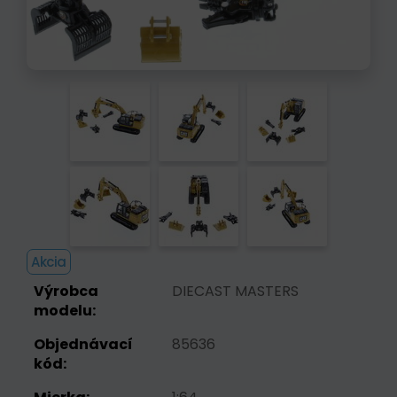
Akcia
Výrobca
DIECAST MASTERS
modelu:
Objednávací
85636
kód: