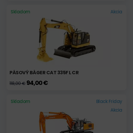
Skladom
Akcia
PÁSOVÝ BÁGER CAT 335F L CR
94,00 €
118,00 €
Skladom
Black Friday
Akcia