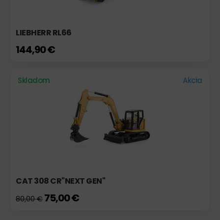
LIEBHERR RL66
144,90 €
Skladom
Akcia
CAT 308 CR"NEXT GEN"
75,00 €
80,00 €