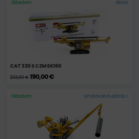
Skladom
Akcia
CAT 330 S CZM EK160
190,00 €
233,00 €
Skladom
Limitovaná edícia !