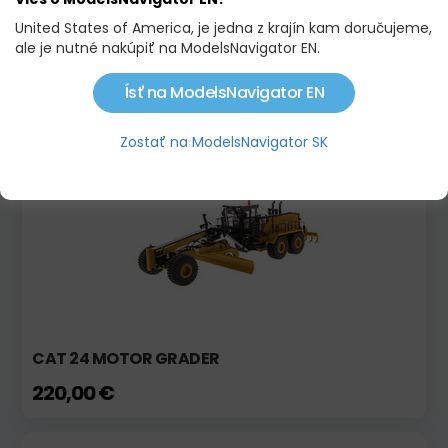
United States of America, je jedna z krajín kam doručujeme,
ale je nutné nakúpiť na ModelsNavigator EN.
CAT AP655 ASPHALT PAVER
110,00 €
Ísť na ModelsNavigator EN
Zostať na ModelsNavigator SK
Skladom
CAT 24 MOTOR GRADER
220,00 €