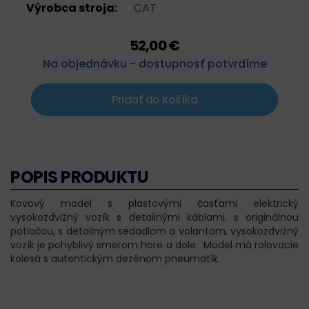
Výrobca stroja:
CAT
52,00 €
Na objednávku - dostupnosť potvrdíme
Pridať do košíka
POPIS PRODUKTU
Kovový model s plastovými časťami elektrický
vysokozdvižný vozík s detailnými káblami, s originálnou
potlačou, s detailným sedadlom a volantom, vysokozdvižný
vozík je pohyblivý smerom hore a dole. Model má rolovacie
kolesá s autentickým dezénom pneumatík.