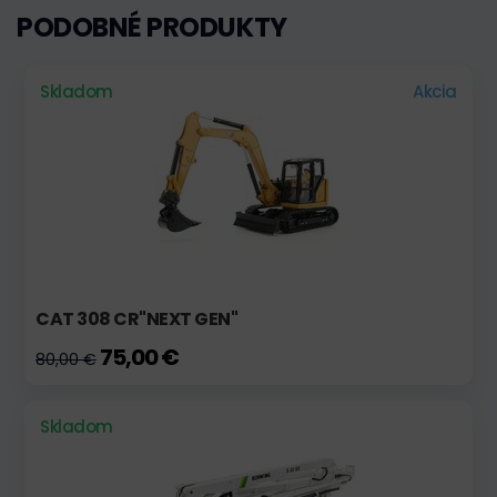
PODOBNÉ PRODUKTY
Skladom
Akcia
CAT 308 CR"NEXT GEN"
75,00 €
80,00 €
Skladom