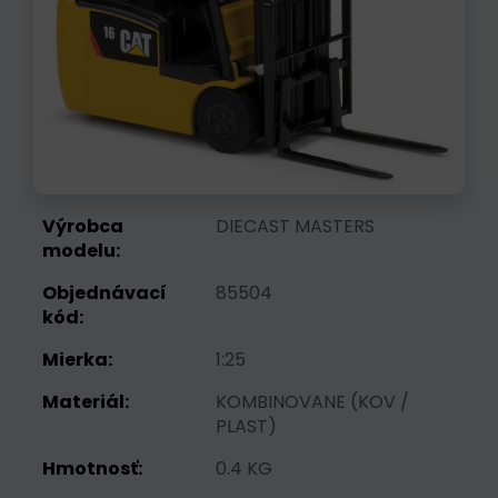
Výrobca
DIECAST MASTERS
modelu:
Objednávací
85504
kód:
Mierka:
1:25
Materiál:
KOMBINOVANE (KOV /
PLAST)
Hmotnosť:
0.4 KG