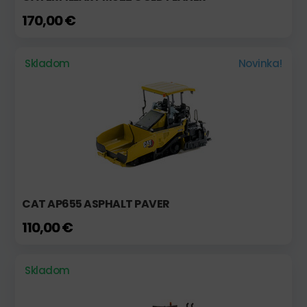
170,00 €
Skladom
Novinka!
CAT AP655 ASPHALT PAVER
110,00 €
Skladom