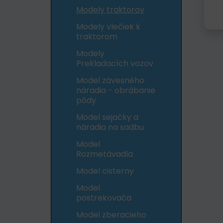
Modely traktorov
Modely vlečiek k
traktorom
Modely
Prekladacích vozov
Model závesného
náradia - obrábanie
pôdy
Model sejačky a
náradia na sadbu
Model
Rozmetávadla
Model cisterny
Model
postrekovača
Model zberacieho