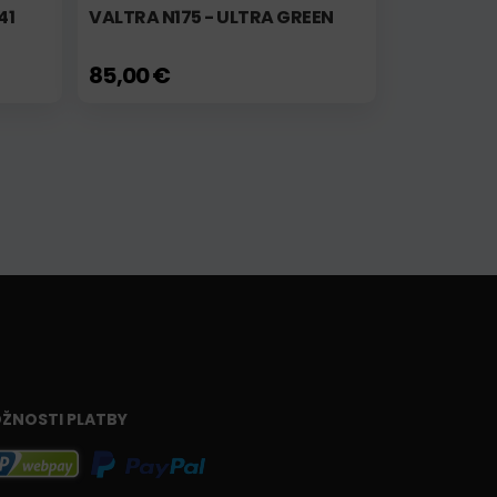
41
VALTRA N175 - ULTRA GREEN
85,00 €
ŽNOSTI PLATBY