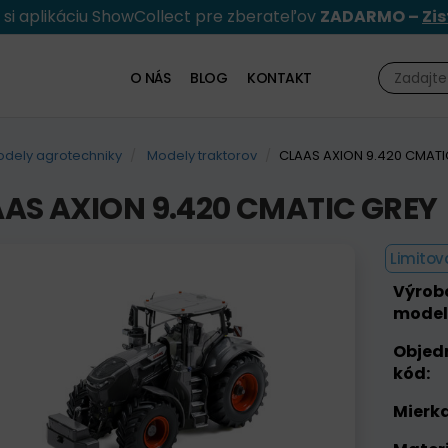
e si aplikáciu ShowCollect pre zberateľov
ZADARMO –
Zis
O NÁS
BLOG
KONTAKT
dely agrotechniky
Modely traktorov
CLAAS AXION 9.420 CMATI
AS AXION 9.420 CMATIC GREY
Limitov
Výrob
model
Objed
kód:
Mierka