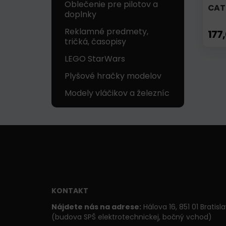
Oblečenie pre pilotov a
CAT
doplnky
Reklamné predmety,
177
tričká, časopisy
LEGO StarWars
Plyšové hračky modelov
Modely vláčikov a železníc
KONTAKT
Nájdete nás na adrese:
Hálova 16, 851 01 Bratisl
(budova SPŠ elektrotechnickej, bočný vchod)