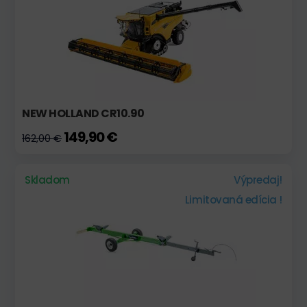
NEW HOLLAND CR10.90
149,90 €
162,00 €
Skladom
Výpredaj!
Limitovaná edícia !