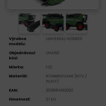
Výrobca
UNIVERSAL HOBBIES
modelu:
Objednávací
UH4193
kód:
Mierka:
1:32
Materiál:
KOMBINOVANE (KOV /
PLAST)
EAN:
3539184193002
Hmotnosť:
2.1 KG