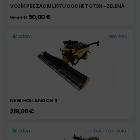
VOZÍK PRE ŽACIU LIŠTU COCHET GTSH - ZELENÁ
50,00 €
99,90 €
Skladom
Novinka!
NEW HOLLAND CR 11
219,00 €
Skladom
Limitovaná edícia !