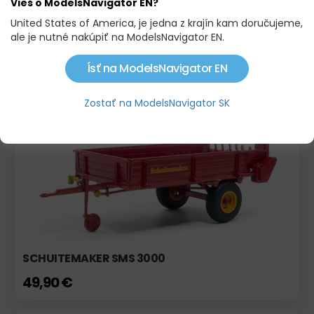
Vieš o ModelsNavigator EN?
United States of America, je jedna z krajín kam doručujeme,
ale je nutné nakúpiť na ModelsNavigator EN.
Ísť na ModelsNavigator EN
PODOBNÉ PRODUKTY
Zostať na ModelsNavigator SK
Na objednávku
Limitovaná edícia !
SCHUITEMAKER SMS 3000
49,90 €