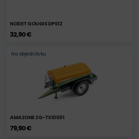
NODET GOUGIS DPS12
32,90 €
Na objednávku
AMAZONE ZG-TS10001
79,90 €