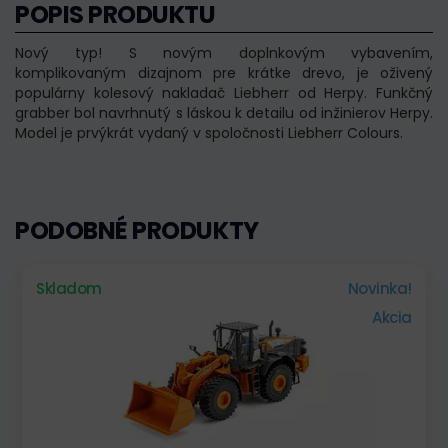
POPIS PRODUKTU
Nový typ! S novým doplnkovým vybavením,
komplikovaným dizajnom pre krátke drevo, je oživený
populárny kolesový nakladač Liebherr od Herpy. Funkčný
grabber bol navrhnutý s láskou k detailu od inžinierov Herpy.
Model je prvýkrát vydaný v spoločnosti Liebherr Colours.
PODOBNÉ PRODUKTY
Skladom
Novinka!
Akcia