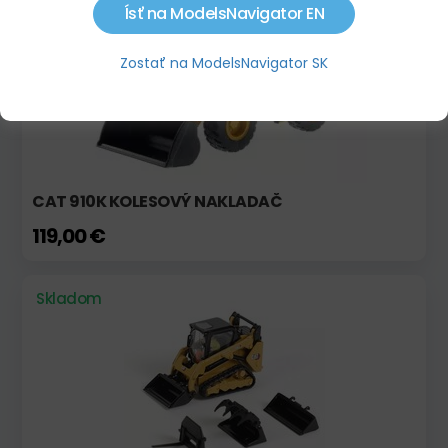
Ísť na ModelsNavigator EN
Zostať na ModelsNavigator SK
CAT 910K KOLESOVÝ NAKLADAČ
119,00 €
Skladom