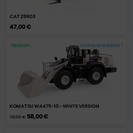
CAT 259D3
47,00 €
Skladom
Limitovaná edícia !
KOMATSU WA475-10 - WHITE VERSION
58,00 €
78,00 €