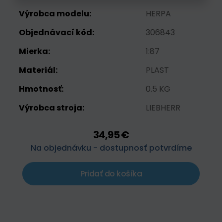
Výrobca modelu:
HERPA
Objednávací kód:
306843
Mierka:
1:87
Materiál:
PLAST
Hmotnosť:
0.5 KG
Výrobca stroja:
LIEBHERR
34,95 €
Na objednávku - dostupnosť potvrdíme
Pridať do košíka