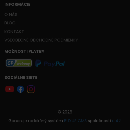
INFORMÁCIE
O NÁS
BLOG
KONTAKT
VŠEOBECNÉ OBCHODNÉ PODMIENKY
MOŽNOSTI PLATBY
SOCIÁLNE SIETE
© 2026
Generuje
redakčný systém
BUXUS
CMS
spoločnosti
ui42
.