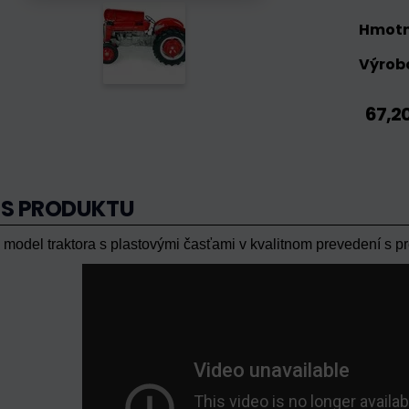
Hmotn
Výrobc
67,2
IS PRODUKTU
model traktora s plastovými časťami v kvalitnom prevedení s pr