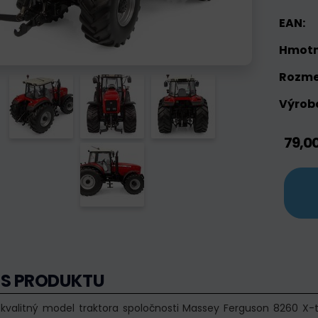
EAN:
Hmotn
Rozme
Výrobc
79,0
IS PRODUKTU
kvalitný model traktora spoločnosti Massey Ferguson 8260 X-t