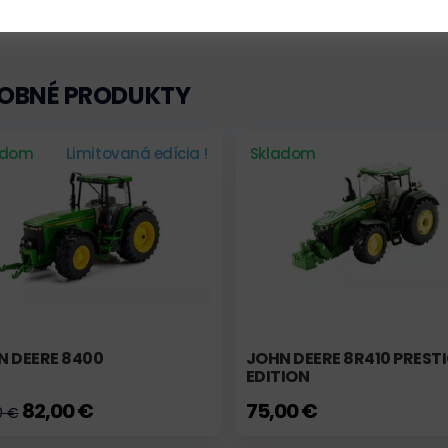
OBNÉ PRODUKTY
adom
Limitovaná edícia !
Skladom
N DEERE 8400
JOHN DEERE 8R410 PREST
EDITION
82,00 €
75,00 €
0 €