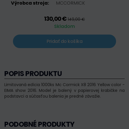
Výrobca stroja:
MCCORMICK
130,00 €
149,00 €
Skladom
Pridať do košíka
POPIS PRODUKTU
Limitovaná edícia 1000ks Mc Cormick X8 2016 Yellow color -
EIMA show 2016. Model je balený v papierovej krabičke na
podstavci a súčasťou balenia je predné závažie.
PODOBNÉ PRODUKTY