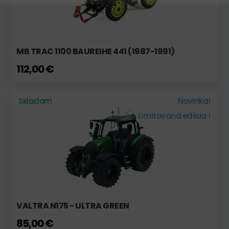
MB TRAC 1100 BAUREIHE 441 (1987-1991)
112,00 €
Skladom
Novinka!
Limitovaná edícia !
VALTRA N175 - ULTRA GREEN
85,00 €