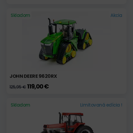
Skladom
Akcia
JOHN DEERE 9620RX
119,00 €
125,95 €
Skladom
Limitovaná edícia !