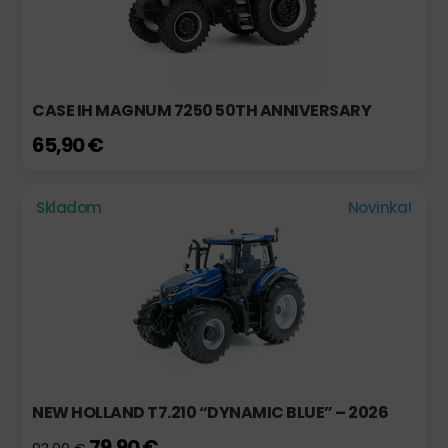
CASE IH MAGNUM 7250 50TH ANNIVERSARY
65,90 €
Skladom
Novinka!
NEW HOLLAND T7.210 “DYNAMIC BLUE” – 2026
79,90 €