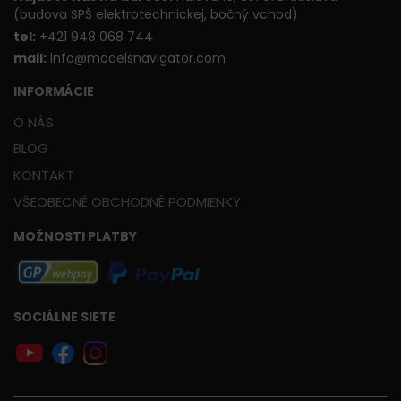
(budova SPŠ elektrotechnickej, bočný vchod)
t
el:
+421 948 068 744
mail:
info@modelsnavigator.com
INFORMÁCIE
O NÁS
BLOG
KONTAKT
VŠEOBECNÉ OBCHODNÉ PODMIENKY
MOŽNOSTI PLATBY
SOCIÁLNE SIETE