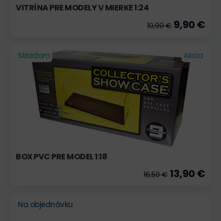
VITRÍNA PRE MODELY V MIERKE 1:24
9,90 €
10,90 €
Skladom
Akcia
BOX PVC PRE MODEL 1:18
13,90 €
16,50 €
Na objednávku