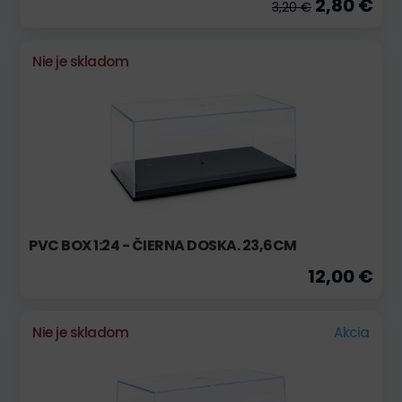
2,80 €
3,20 €
Nie je skladom
PVC BOX 1:24 - ČIERNA DOSKA. 23,6CM
12,00 €
Nie je skladom
Akcia