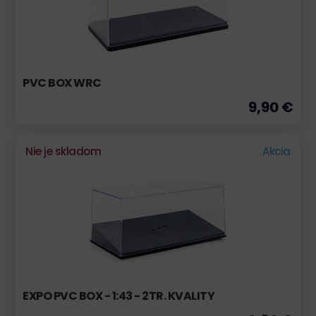
PVC BOX WRC
9,90 €
Nie je skladom
Akcia
EXPO PVC BOX - 1:43 - 2TR. KVALITY