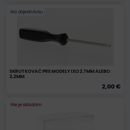
Na objednávku
SKRUTKOVAČ PRE MODELY IXO 2.7MM ALEBO
2,2MM
2,00 €
Nie je skladom