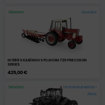
Skladom
Novinka!
IH 986 S KABÍNOU S PLUHOM 720 PRECISION
SERIES
425,00 €
Skladom
Limitovaná edícia !
Akcia