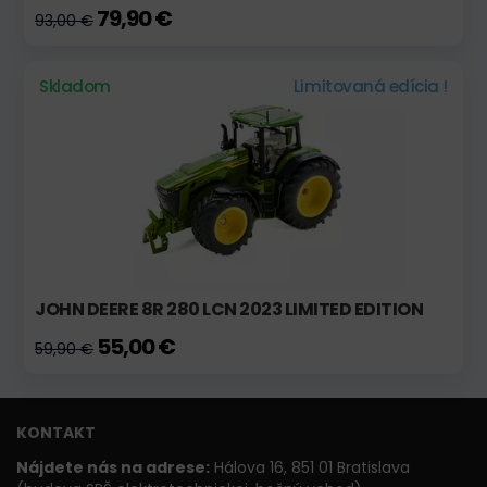
79,90 €
93,00 €
Skladom
Limitovaná edícia !
JOHN DEERE 8R 280 LCN 2023 LIMITED EDITION
55,00 €
59,90 €
KONTAKT
Nájdete nás na adrese:
Hálova 16, 851 01 Bratislava