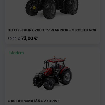
DEUTZ-FAHR 8280 TTV WARRIOR - GLOSS BLACK
73,00 €
89,90 €
Skladom
CASE IH PUMA 185 CVXDRIVE