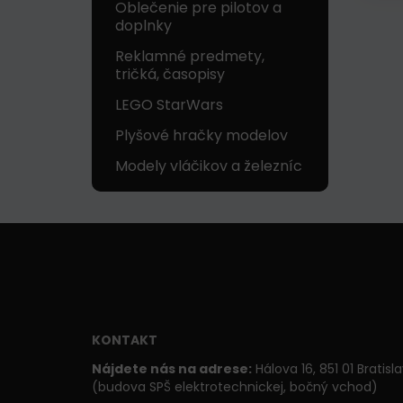
Oblečenie pre pilotov a
doplnky
Reklamné predmety,
tričká, časopisy
LEGO StarWars
Plyšové hračky modelov
Modely vláčikov a železníc
KONTAKT
Nájdete nás na adrese:
Hálova 16, 851 01 Bratisl
(budova SPŠ elektrotechnickej, bočný vchod)