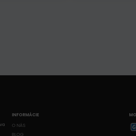
INFORMÁCIE
MO
ava
O NÁS
BLOG