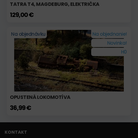
TATRA T4, MAGDEBURG, ELEKTRIČKA
129,00 €
Na objednávku
Na objednanie!
Novinka!
H0
OPUSTENÁ LOKOMOTÍVA
36,99 €
KONTAKT