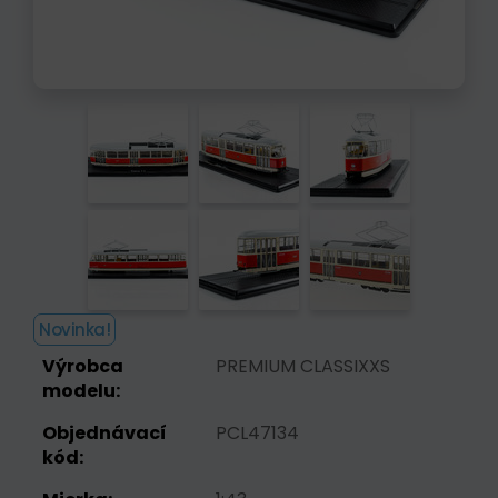
Novinka!
Výrobca
PREMIUM CLASSIXXS
modelu:
Objednávací
PCL47134
kód: