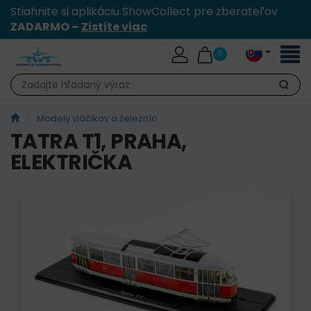
Stiahnite si aplikáciu ShowCollect pre zberateľov
ZADARMO –
Zistite viac
Toggl
0
naviga
Hľadať
Modely vláčikov a železníc
TATRA T1, PRAHA,
ELEKTRIČKA