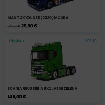
MAN TGX XXL D38 (2020) MODRÁ
29,90 €
34,90 €
Skladom
RARITA
SCANIA R500 SÉRIA 6X2 JASNE ZELENÁ
145,00 €