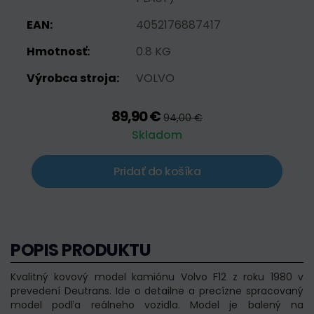
EAN:
4052176887417
Hmotnosť:
0.8 KG
Výrobca stroja:
VOLVO
89,90 €
94,00 €
Skladom
Pridať do košíka
POPIS PRODUKTU
Kvalitný kovový model kamiónu Volvo F12 z roku 1980 v
prevedení Deutrans. Ide o detailne a precízne spracovaný
model podľa reálneho vozidla. Model je balený na