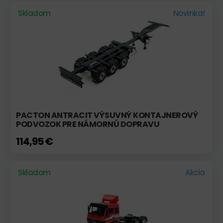
Skladom
Novinka!
PACTON ANTRACIT VÝSUVNÝ KONTAJNEROVÝ
PODVOZOK PRE NÁMORNÚ DOPRAVU
114,95 €
Skladom
Akcia