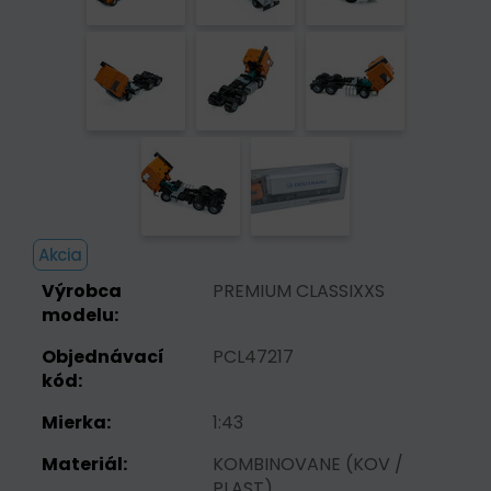
Akcia
Výrobca
PREMIUM CLASSIXXS
modelu:
Objednávací
PCL47217
kód:
Mierka:
1:43
Materiál:
KOMBINOVANE (KOV /
PLAST)