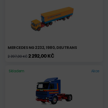
MERCEDES NG 2232, 1980, DEUTRANS
2 292,00 KČ
2 397,00 KČ
Skladem
Akce