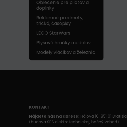
Oblečenie pre pilotov a
doplnky
Reklamné predmety,
tričká, časopisy
LEGO StarWars
Plyšové hračky modelov
Modely vláčikov a železníc
KONTAKT
Nájdete nás na adrese:
Hálova 16, 851 01 Bratisl
(budova SPŠ elektrotechnickej, bočný vchod)