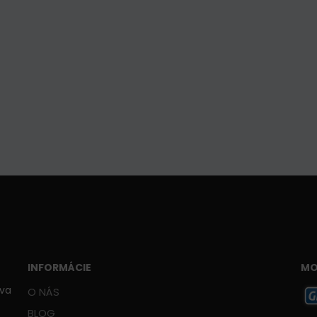
INFORMÁCIE
MO
ava
O NÁS
BLOG