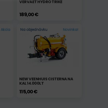
VERVAET HYDRO TRIKE
189,00 €
Akcia
Na objednávku
Novinka!
NEW VEENHUIS CISTERNA NA
KAL 14.000LT
115,00 €