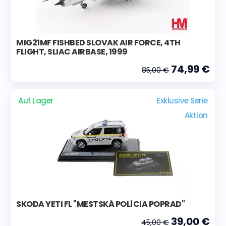
MIG21MF FISHBED SLOVAK AIR FORCE, 4TH
FLIGHT, SLIAC AIRBASE, 1999
74,99 €
85,00 €
Auf Lager
Exklusive Serie
Aktion
SKODA YETI FL "MESTSKÁ POLÍCIA POPRAD"
39,00 €
45,00 €