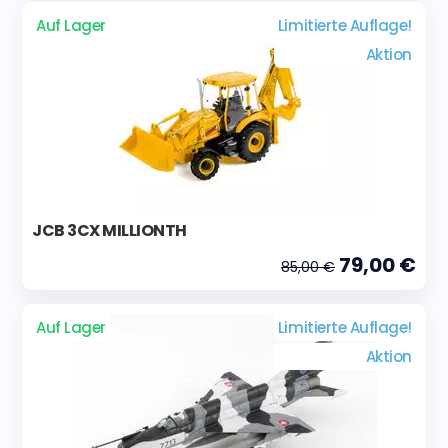
Auf Lager
Limitierte Auflage!
Aktion
JCB 3CX MILLIONTH
79,00 €
85,00 €
Auf Lager
Limitierte Auflage!
Aktion