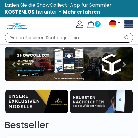
Laden Sie die ShowCollect-App für Sammler
KOSTENLOS
herunter –
Mehr erfahren
Toggl
0
naviga
Suche
Bestseller