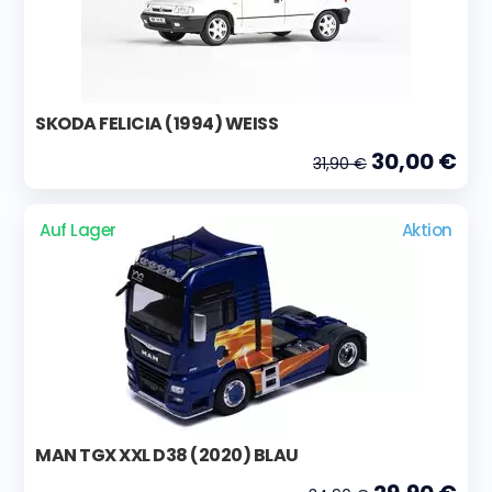
SKODA FELICIA (1994) WEISS
30,00 €
31,90 €
Auf Lager
Aktion
MAN TGX XXL D38 (2020) BLAU