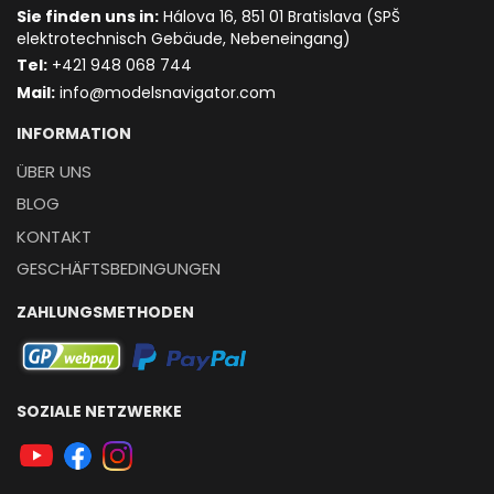
Sie finden uns in:
Hálova 16, 851 01 Bratislava (SPŠ
elektrotechnisch Gebäude, Nebeneingang)
T
el:
+421 948 068 744
Mail:
info@modelsnavigator.com
INFORMATION
ÜBER UNS
BLOG
KONTAKT
GESCHÄFTSBEDINGUNGEN
ZAHLUNGSMETHODEN
SOZIALE NETZWERKE