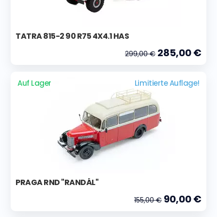
TATRA 815-2 90 R75 4X4.1 HAS
285,00 €
299,00 €
Auf Lager
Limitierte Auflage!
PRAGA RND "RANDÁL"
90,00 €
155,00 €