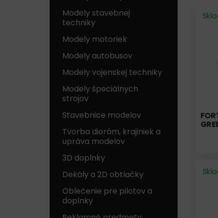
Modely stavebnej
Skl
techniky
Modely motoriek
Modely autobusov
Modely vojenskej techniky
Modely špeciálnych
strojov
Stavebnice modelov
FORT
GREE
Tvorba diorám, krajiniek a
upráva modelov
3D doplnky
Skl
Dekály a 2D obtlačky
Oblečenie pre pilotov a
doplnky
Reklamné predmety,