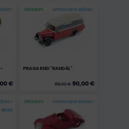
ícia !
Skladom
Limitovaná edícia !
E-
PRAGA RND "RANDÁL"
,00 €
90,00 €
155,00 €
ícia !
Skladom
Limitovaná edícia !
Akcia