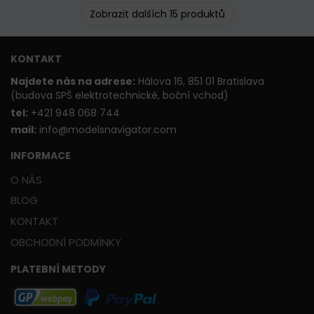
Zobrazit dalších 15 produktů
KONTAKT
Najdete nás na adrese:
Hálova 16, 851 01 Bratislava
(budova SPŠ elektrotechnické, boční vchod)
t
el:
+421 948 068 744
mail:
info@modelsnavigator.com
INFORMACE
O NÁS
BLOG
KONTAKT
OBCHODNÍ PODMÍNKY
PLATEBNÍ METODY