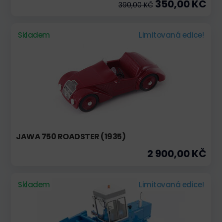
350,00 KČ
390,00 KČ
Skladem
Limitovaná edice!
JAWA 750 ROADSTER (1935)
2 900,00 KČ
Skladem
Limitovaná edice!