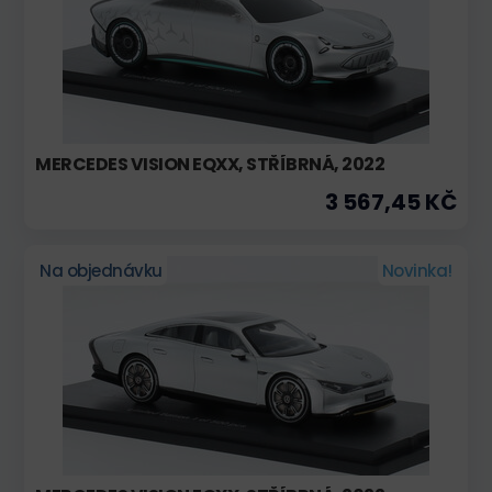
MERCEDES VISION EQXX, STŘÍBRNÁ, 2022
3 567,45 KČ
Na objednávku
Novinka!