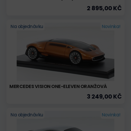
2 895,00 KČ
Na objednávku
Novinka!
MERCEDES VISION ONE-ELEVEN ORANŽOVÁ
3 249,00 KČ
Na objednávku
Novinka!