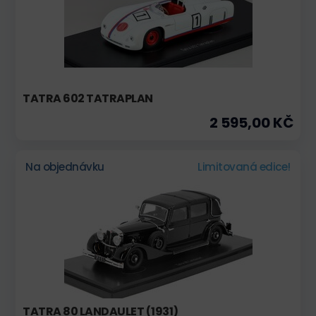
TATRA 602 TATRAPLAN
2 595,00 KČ
Na objednávku
Limitovaná edice!
TATRA 80 LANDAULET (1931)