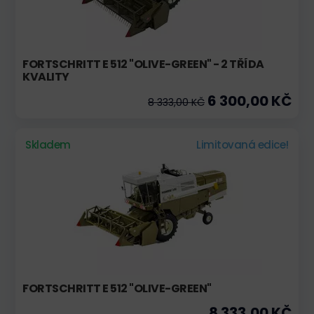
FORTSCHRITT E 512 "OLIVE-GREEN" - 2 TŘÍDA
KVALITY
6 300,00 KČ
8 333,00 KČ
Skladem
Limitovaná edice!
FORTSCHRITT E 512 "OLIVE-GREEN"
8 333,00 KČ