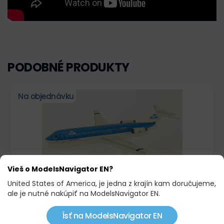
PODOBNÉ PRODUKTY
Na objednávku
Vieš o ModelsNavigator EN?
United States of America, je jedna z krajín kam doručujeme,
ale je nutné nakúpiť na ModelsNavigator EN.
FOKKER 100 KLM CITYHOPPER, PPC
25,00 €
Ísť na ModelsNavigator EN