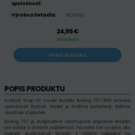
spoločnosť:
Výrobca lietadla:
BOEING
24,95 €
Skladom
Pridať do košíka
POPIS PRODUKTU
Kvalitný Snap-Fit model lietadla Boeing 737-800 leteckej
spoločnosti Ryanair. Model je kvalitne potlačený. Balenie
obsahuje stojanček.
Boeing 737 je dvojprúdové úzkotrupové dopravné lietadlo
pre krátke a stredné vzdialenosti. Pôvodne bol vyvíjaný ako
menšie dvojprúdové lietadlo s nižšími nákladmi na