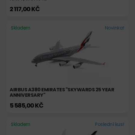
2 117,00 KČ
Skladem
Novinka!
AIRBUS A380 EMIRATES "SKYWARDS 25 YEAR
ANNIVERSARY"
5 585,00 KČ
Skladem
Poslední kus!