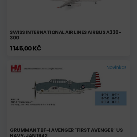
SWISS INTERNATIONAL AIR LINES AIRBUS A330-
300
1 145,00 KČ
Novinka!
GRUMMAN TBF-1 AVENGER "FIRST AVENGER" US
NAVY, JAN 1942