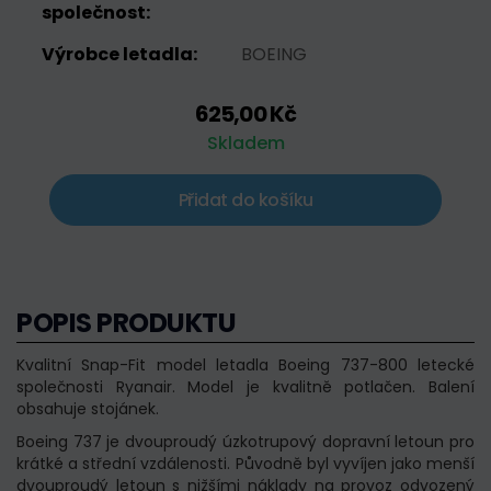
společnost:
Výrobce letadla:
BOEING
625,00 Kč
Skladem
Přidat do košíku
POPIS PRODUKTU
Kvalitní Snap-Fit model letadla Boeing 737-800 letecké
společnosti Ryanair. Model je kvalitně potlačen. Balení
obsahuje stojánek.
Boeing 737 je dvouproudý úzkotrupový dopravní letoun pro
krátké a střední vzdálenosti. Původně byl vyvíjen jako menší
dvouproudý letoun s nižšími náklady na provoz odvozený