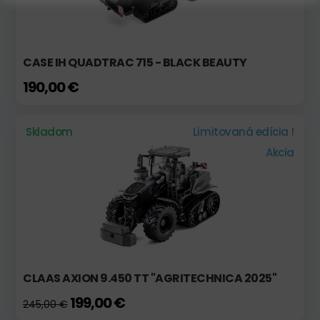
CASE IH QUADTRAC 715 - BLACK BEAUTY
190,00 €
Skladom
Limitovaná edícia !
Akcia
CLAAS AXION 9.450 TT "AGRITECHNICA 2025"
199,00 €
245,00 €