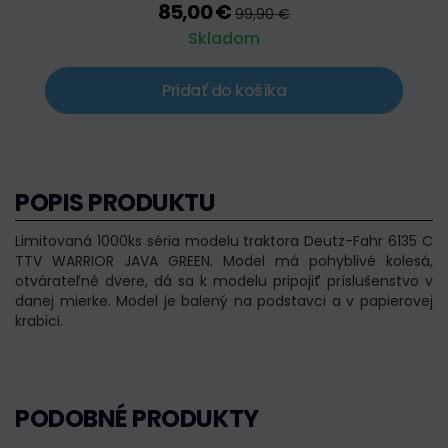
85,00 €
99,90 €
Skladom
Pridať do košíka
POPIS PRODUKTU
Limitovaná 1000ks séria modelu traktora Deutz-Fahr 6135 C
TTV WARRIOR JAVA GREEN. Model má pohyblivé kolesá,
otvárateľné dvere, dá sa k modelu pripojiť príslušenstvo v
danej mierke. Model je balený na podstavci a v papierovej
krabici.
PODOBNÉ PRODUKTY