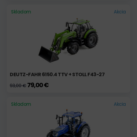
Skladom
Akcia
DEUTZ-FAHR 6150.4 TTV + STOLL F43-27
79,00 €
93,00 €
Skladom
Akcia