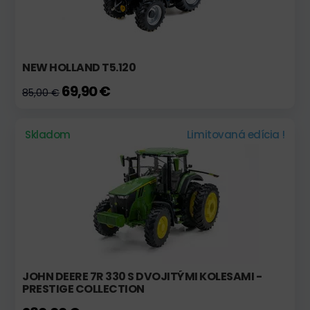
NEW HOLLAND T5.120
69,90 €
85,00 €
Skladom
Limitovaná edícia !
JOHN DEERE 7R 330 S DVOJITÝMI KOLESAMI -
PRESTIGE COLLECTION