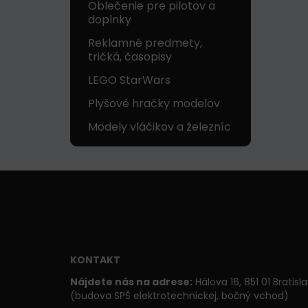
Oblečenie pre pilotov a
doplnky
Reklamné predmety,
tričká, časopisy
LEGO StarWars
Plyšové hračky modelov
Modely vláčikov a železníc
KONTAKT
Nájdete nás na adrese:
Hálova 16, 851 01 Bratisl
(budova SPŠ elektrotechnickej, bočný vchod)