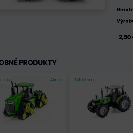
Hmotn
Výrobc
2,50
OBNÉ PRODUKTY
adom
Akcia
Skladom