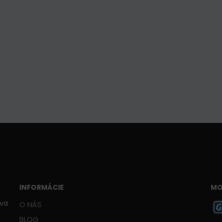
INFORMÁCIE
MO
ava
O NÁS
BLOG