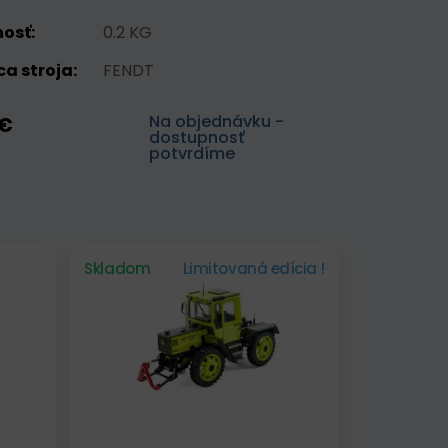
osť:
0.2 KG
a stroja:
FENDT
Na objednávku -
 €
dostupnosť
potvrdíme
Skladom
Limitovaná edícia !