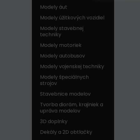
Modely áut
Modely úžitkových vozidiel
Modely stavebnej
techniky
Modely motoriek
Modely autobusov
Modely vojenskej techniky
Modely špeciálnych
strojov
Stavebnice modelov
Tvorba diorám, krajiniek a
upráva modelov
3D doplnky
Dekály a 2D obtlačky