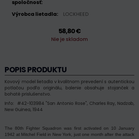
spoločnosť:
Výrobca lietadla:
LOCKHEED
58,80 €
Nie je skladom
POPIS PRODUKTU
Kovový model lietadla v kvalitnom prevedení s autentickou
potlačou podľa originálu, balenie obsahuje stojanček a
bohaté prislušenstvo.
Info: #42-103984 "San Antonio Rose", Charles Ray, Nadzab,
New Guinea, 1944
The 80th Fighter Squadron was first activated on 10 January
1942 at Mitchel Field in New York, just one month after the attack