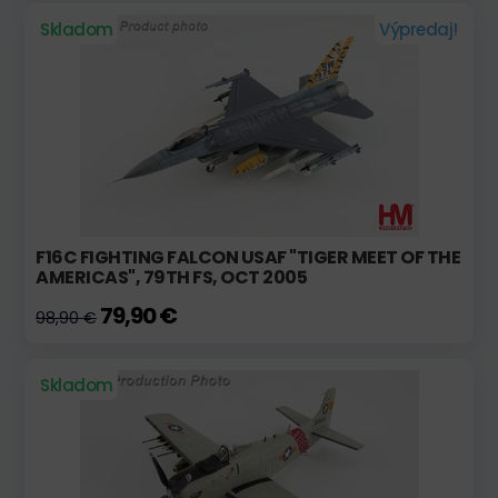
Skladom
Výpredaj!
F16C FIGHTING FALCON USAF "TIGER MEET OF THE
AMERICAS", 79TH FS, OCT 2005
79,90 €
98,90 €
Skladom