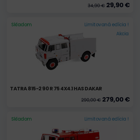
29,90 €
34,90 €
Skladom
Limitovaná edícia !
Akcia
TATRA 815-2 90 R 75 4X4.1 HAS DAKAR
279,00 €
290,00 €
Skladom
Limitovaná edícia !