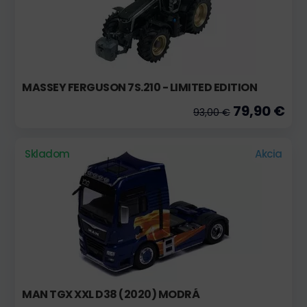
MASSEY FERGUSON 7S.210 - LIMITED EDITION
79,90 €
93,00 €
Skladom
Akcia
MAN TGX XXL D38 (2020) MODRÁ