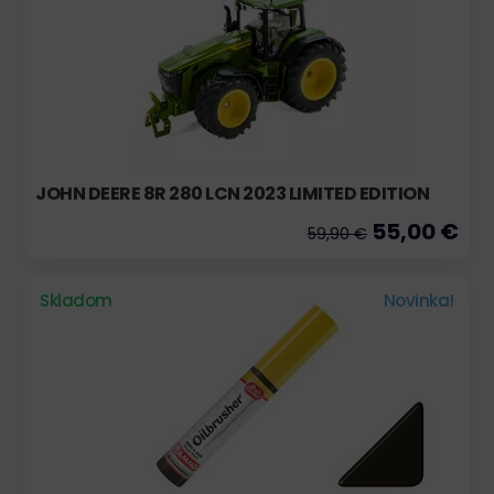
JOHN DEERE 8R 280 LCN 2023 LIMITED EDITION
55,00 €
59,90 €
Skladom
Novinka!