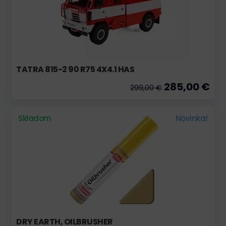
TATRA 815-2 90 R75 4X4.1 HAS
285,00 €
299,00 €
Skladom
Novinka!
DRY EARTH, OILBRUSHER