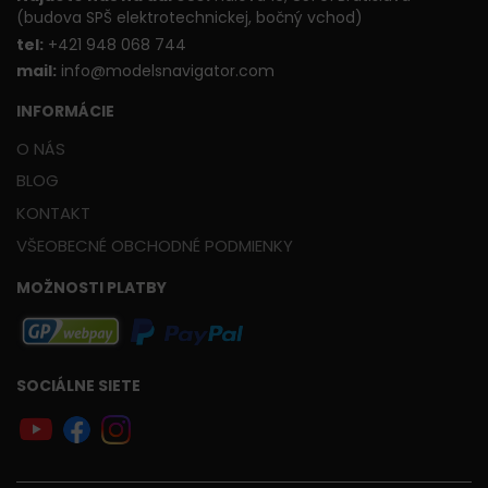
(budova SPŠ elektrotechnickej, bočný vchod)
t
el:
+421 948 068 744
mail:
info@modelsnavigator.com
INFORMÁCIE
O NÁS
BLOG
KONTAKT
VŠEOBECNÉ OBCHODNÉ PODMIENKY
MOŽNOSTI PLATBY
SOCIÁLNE SIETE