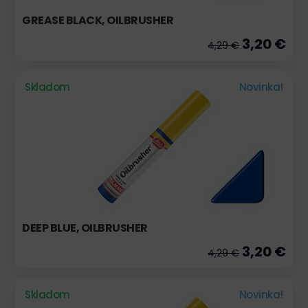
GREASE BLACK, OILBRUSHER
3,20 €
4,29 €
Skladom
Novinka!
DEEP BLUE, OILBRUSHER
3,20 €
4,29 €
Skladom
Novinka!