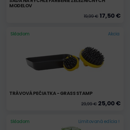
SADA NA RÝCHLE FARBENIE ŽELEZNIČNÝCH
MODELOV
17,50 €
19,99 €
Skladom
Akcia
TRÁVOVÁ PEČIATKA - GRASS STAMP
25,00 €
29,99 €
Skladom
Limitovaná edícia !