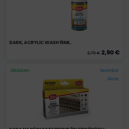
DARK, ACRYLIC WASH 15ML.
2,90 €
3,79 €
Skladom
Novinka!
Akcia