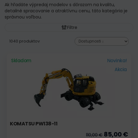
Ak hľadáte výpredaj modelov s dôrazom na kvalitu,
detailné spracovanie a atraktívnu cenu, táto kategória je
správnou voľbou.
Filtre
1040 produktov
Skladom
Novinka!
Akcia
KOMATSU PW138-11
85,00 €
110,00 €