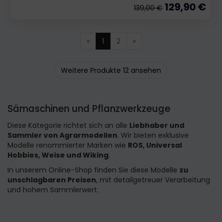
129,90 €
139,00 €
«
1
2
»
Weitere Produkte 12 ansehen
Sämaschinen und Pflanzwerkzeuge
Diese Kategorie richtet sich an alle
Liebhaber und
Sammler von Agrarmodellen
. Wir bieten exklusive
Modelle renommierter Marken wie
ROS, Universal
Hobbies, Weise und Wiking
.
In unserem Online-Shop finden Sie diese Modelle
zu
unschlagbaren Preisen
, mit detailgetreuer Verarbeitung
und hohem Sammlerwert.