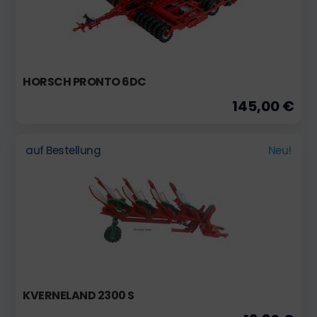
HORSCH PRONTO 6DC
145,00 €
auf Bestellung
Neu!
KVERNELAND 2300 S