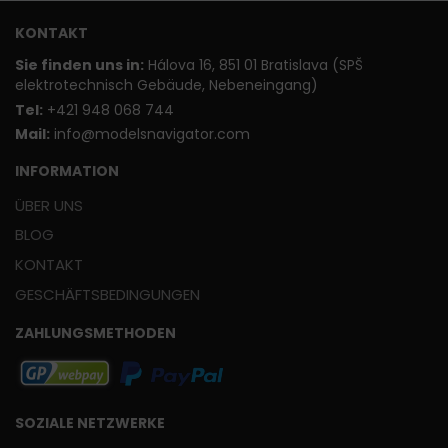
KONTAKT
Sie finden uns in:
Hálova 16, 851 01 Bratislava (SPŠ
elektrotechnisch Gebäude, Nebeneingang)
T
el:
+421 948 068 744
Mail:
info@modelsnavigator.com
INFORMATION
ÜBER UNS
BLOG
KONTAKT
GESCHÄFTSBEDINGUNGEN
ZAHLUNGSMETHODEN
SOZIALE NETZWERKE