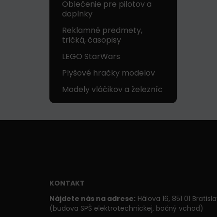
Oblečenie pre pilotov a
doplnky
Reklamné predmety,
tričká, časopisy
LEGO StarWars
Plyšové hračky modelov
Modely vláčikov a železníc
KONTAKT
Nájdete nás na adrese:
Hálova 16, 851 01 Bratisl
(budova SPŠ elektrotechnickej, bočný vchod)