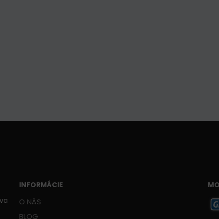
INFORMÁCIE
MO
ava
O NÁS
BLOG