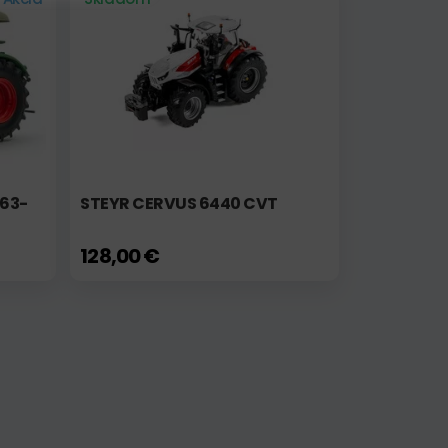
963-
STEYR CERVUS 6440 CVT
128,00 €