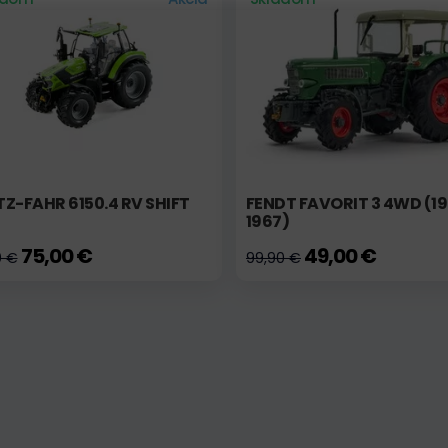
Z-FAHR 6150.4 RV SHIFT
FENDT FAVORIT 3 4WD (1
1967)
75,00 €
49,00 €
0 €
99,90 €