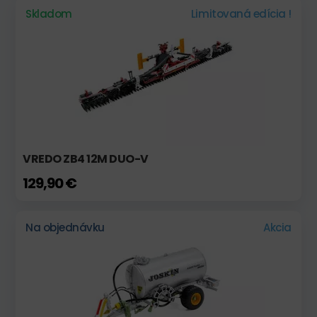
Skladom
Limitovaná edícia !
VREDO ZB4 12M DUO-V
129,90 €
Na objednávku
Akcia