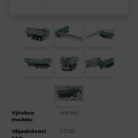
Výrobca
WIKING
modelu:
Objednávací
077311