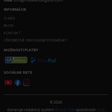
mail:
info@modelsnavigator.com
INFORMÁCIE
O NÁS
BLOG
KONTAKT
VŠEOBECNÉ OBCHODNÉ PODMIENKY
MOŽNOSTI PLATBY
SOCIÁLNE SIETE
© 2026
Generuje
redakčný systém
BUXUS
CMS
spoločnosti
ui42
.