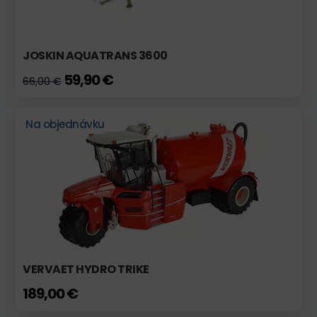
JOSKIN AQUATRANS 3600
59,90 €
66,00 €
Na objednávku
VERVAET HYDRO TRIKE
189,00 €