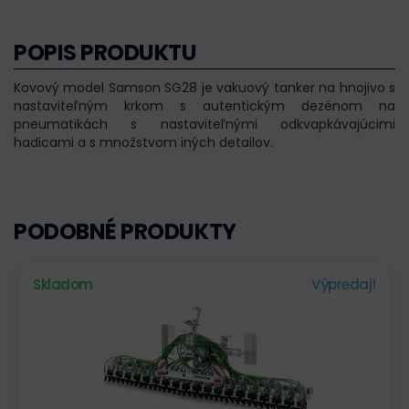
POPIS PRODUKTU
Kovový model Samson SG28 je vakuový tanker na hnojivo s
nastaviteľným krkom s autentickým dezénom na
pneumatikách s nastaviteľnými odkvapkávajúcimi
hadicami a s množstvom iných detailov.
PODOBNÉ PRODUKTY
Skladom
Výpredaj!