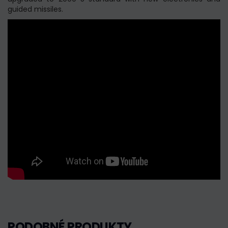
guided missiles.
PODOBNÉ PRODUKTY