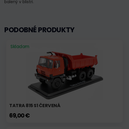
balený v blistri.
PODOBNÉ PRODUKTY
Skladom
TATRA 815 S1 ČERVENÁ
69,00 €