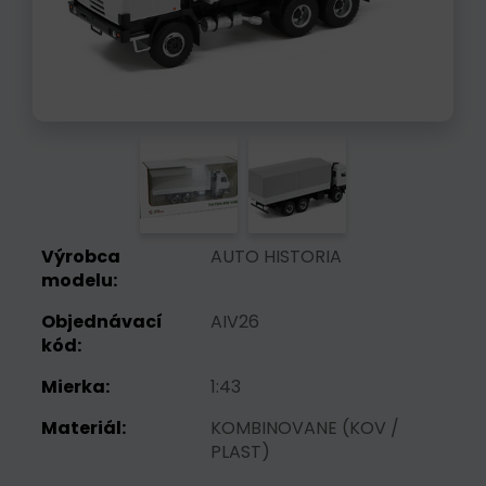
Výrobca
AUTO HISTORIA
modelu:
Objednávací
AIV26
kód:
Mierka:
1:43
Materiál:
KOMBINOVANE (KOV /
PLAST)