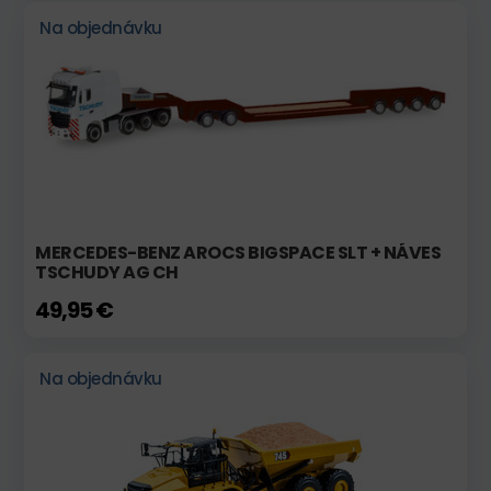
Na objednávku
MERCEDES-BENZ AROCS BIGSPACE SLT + NÁVES
TSCHUDY AG CH
49,95 €
Na objednávku