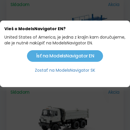
Skladom
Akcia
Vieš o ModelsNavigator EN?
United States of America, je jedna z krajín kam doručujeme,
ale je nutné nakúpiť na ModelsNavigator EN.
Ísť na ModelsNavigator EN
MAN AUTOTRANSPORTÉR S PRÍVESOM, 1970
Zostať na ModelsNavigator SK
58,00 €
68,00 €
Skladom
Akcia