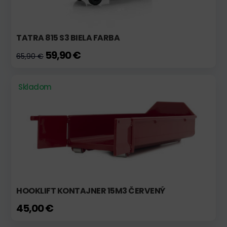
TATRA 815 S3 BIELA FARBA
59,90 €
65,90 €
Skladom
HOOKLIFT KONTAJNER 15M3 ČERVENÝ
45,00 €