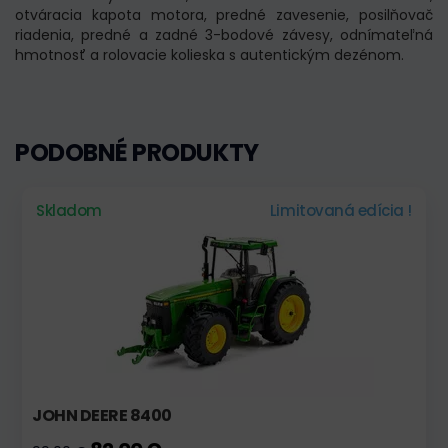
otváracia kapota motora, predné zavesenie, posilňovač
riadenia, predné a zadné 3-bodové závesy, odnímateľná
hmotnosť a rolovacie kolieska s autentickým dezénom.
PODOBNÉ PRODUKTY
Skladom
Limitovaná edícia !
JOHN DEERE 8400