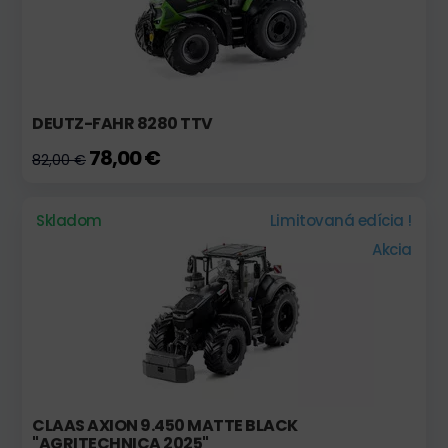
DEUTZ-FAHR 8280 TTV
78,00 €
82,00 €
Skladom
Limitovaná edícia !
Akcia
CLAAS AXION 9.450 MATTE BLACK
"AGRITECHNICA 2025"