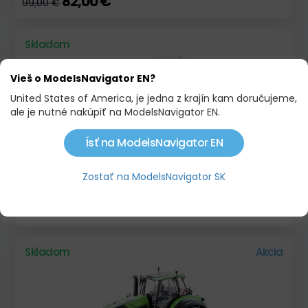
82,00 €
99,00 €
Skladom
Vieš o ModelsNavigator EN?
United States of America, je jedna z krajín kam doručujeme,
ale je nutné nakúpiť na ModelsNavigator EN.
Ísť na ModelsNavigator EN
Zostať na ModelsNavigator SK
JOHN DEERE 8R410 PRESTIGE EDITION
75,00 €
Skladom
Akcia