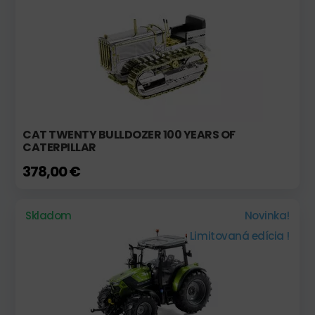
CAT TWENTY BULLDOZER 100 YEARS OF
CATERPILLAR
378,00 €
Skladom
Novinka!
Limitovaná edícia !