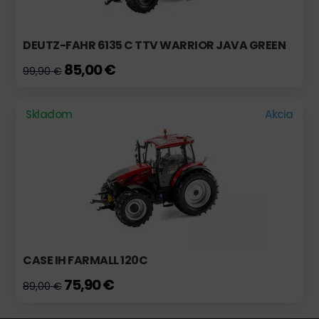
DEUTZ-FAHR 6135 C TTV WARRIOR JAVA GREEN
85,00 €
99,90 €
Skladom
Akcia
CASE IH FARMALL 120C
75,90 €
89,00 €