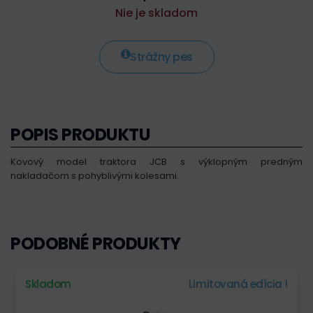
Nie je skladom
Strážny pes
POPIS PRODUKTU
Kovový model t
raktora JCB s výklopným predným
nakladačom
s pohyblivými kolesami.
PODOBNÉ PRODUKTY
Skladom
Limitovaná edícia !