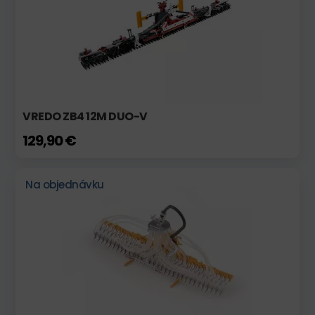
VREDO ZB4 12M DUO-V
129,90 €
Na objednávku