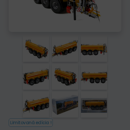
Limitovaná edícia !