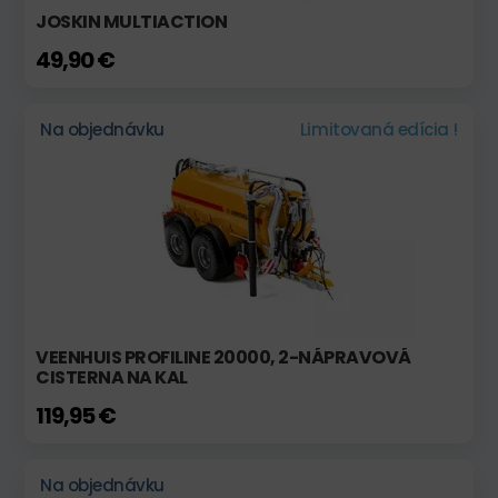
JOSKIN MULTIACTION
49,90 €
Na objednávku
Limitovaná edícia !
VEENHUIS PROFILINE 20000, 2-NÁPRAVOVÁ
CISTERNA NA KAL
119,95 €
Na objednávku