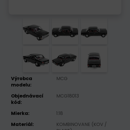
Výrobca
MCG
modelu:
Objednávací
MCG18013
kód:
Mierka:
1:18
Materiál:
KOMBINOVANE (KOV /