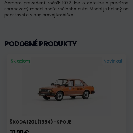
čiernom prevedení, ročník 1972. Ide o detailne a precízne
spracovaný model podľa reálneho auta. Model je balený na
podstavci a v papierovej krabičke.
PODOBNÉ PRODUKTY
Skladom
Novinka!
ŠKODA 120L (1984) - SPOJE
31,90 €