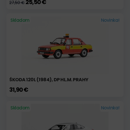
25,50 €
27,50 €
Skladom
Novinka!
ŠKODA 120L (1984), DP HL.M. PRAHY
31,90 €
Skladom
Novinka!