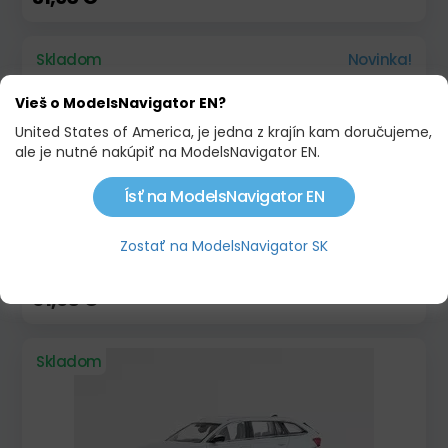
Skladom
Novinka!
Vieš o ModelsNavigator EN?
United States of America, je jedna z krajín kam doručujeme,
ale je nutné nakúpiť na ModelsNavigator EN.
Ísť na ModelsNavigator EN
Zostať na ModelsNavigator SK
ŠKODA 100 1969 MODRÁ
61,90 €
Skladom