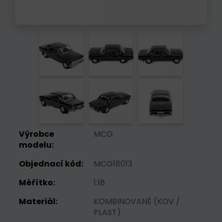
Výrobce
MCG
modelu:
Objednací kód:
MCG18013
Měřítko:
1:18
Materiál:
KOMBINOVANĚ (KOV /
PLAST)