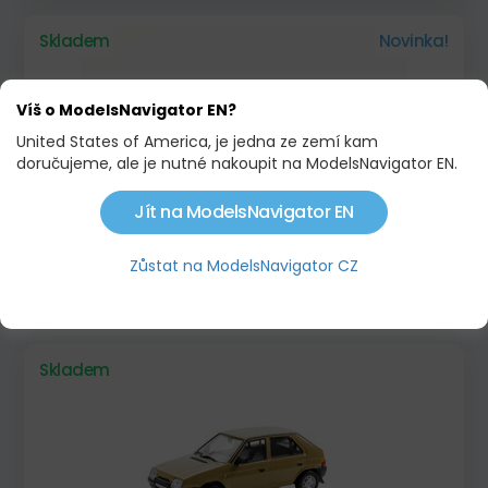
Skladem
Novinka!
Víš o ModelsNavigator EN?
United States of America, je jedna ze zemí kam
doručujeme, ale je nutné nakoupit na ModelsNavigator EN.
Jít na ModelsNavigator EN
ŠKODA 120L - MODRÁ ABREX
Zůstat na ModelsNavigator CZ
795,00 KČ
Skladem