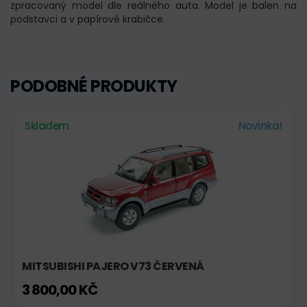
zpracovaný model dle reálného auta. Model je balen na
podstavci a v papírové krabičce.
PODOBNÉ PRODUKTY
Skladem
Novinka!
MITSUBISHI PAJERO V73 ČERVENÁ
3 800,00 KČ