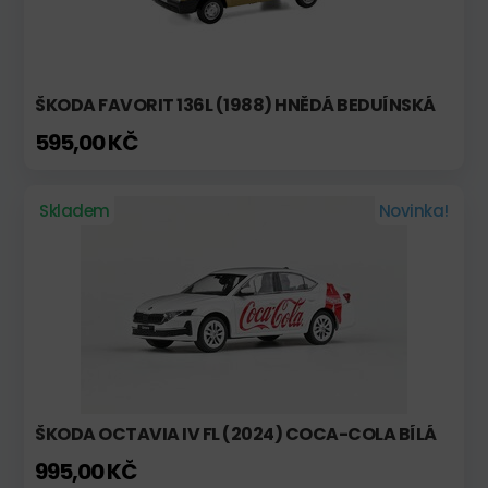
ŠKODA FAVORIT 136L (1988) HNĚDÁ BEDUÍNSKÁ
595,00 KČ
Skladem
Novinka!
ŠKODA OCTAVIA IV FL (2024) COCA-COLA BÍLÁ
995,00 KČ