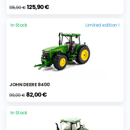
125,90 €
135,90 €
In Stock
Limited edition !
JOHN DEERE 8400
82,00 €
99,00 €
In Stock