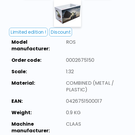
Limited edition !
Discount
Model
ROS
manufacturer:
Order code:
0002675150
Scale:
1:32
Material:
COMBINED (METAL /
PLASTIC)
EAN:
0426751500017
Weight:
0.9 KG
Machine
CLAAS
manufacturer: