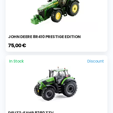
JOHN DEERE 8R410 PRESTIGE EDITION
75,00 €
In Stock
Discount
DEUTZ-FAHR 8280 TTV