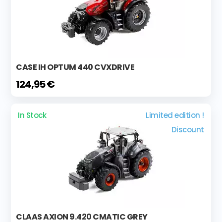
CASE IH OPTUM 440 CVXDRIVE
124,95 €
In Stock
Limited edition !
Discount
CLAAS AXION 9.420 CMATIC GREY