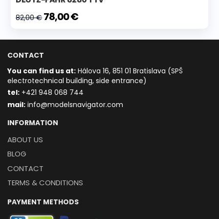
78,00 €
82,00 €
CONTACT
You can find us at:
Hálova 16, 851 01 Bratislava (SPŠ
electrotechnical building, side entrance)
t
el:
+421 948 068 744
mail:
info@modelsnavigator.com
INFORMATION
ABOUT US
BLOG
CONTACT
TERMS & CONDITIONS
PAYMENT METHODS