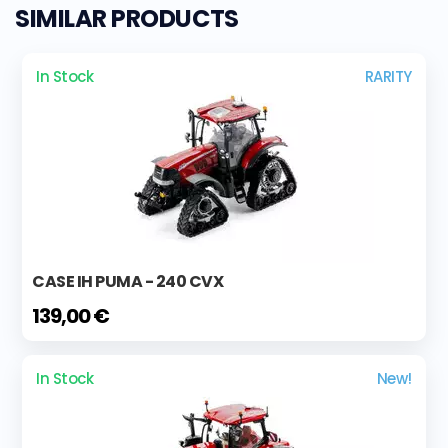
SIMILAR PRODUCTS
In Stock
RARITY
CASE IH PUMA - 240 CVX
139,00 €
In Stock
New!