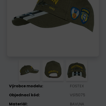
Výrobce modelu:
FOSTEX
Objednací kód:
VS15075
Materiál:
BAVLNA