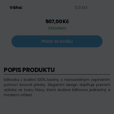
Váha:
0.3 KG
507,00 Kč
Skladem
Přidat do košíku
POPIS PRODUKTU
Kšiltovka z kvalitní 100% bavlny, s nastavitelným zapínáním
pomocí kovové přezky. Elegantní design doplňuje precizní
výšivka ve tvaru hlavy, která dodává kšiltovce jedinečný a
moderní vzhled.