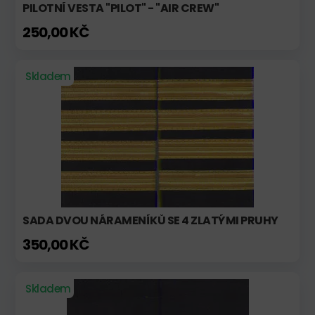
PILOTNÍ VESTA "PILOT" - "AIR CREW"
250,00 KČ
Skladem
SADA DVOU NÁRAMENÍKŮ SE 4 ZLATÝMI PRUHY
350,00 KČ
Skladem