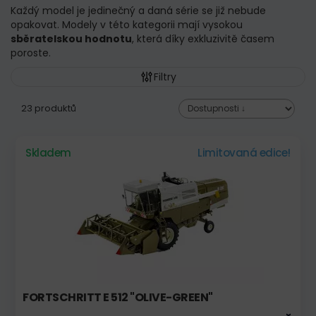
Každý model je jedinečný a daná série se již nebude
opakovat. Modely v této kategorii mají vysokou
sběratelskou hodnotu
, která díky exkluzivitě časem
poroste.
Filtry
23 produktů
Skladem
Limitovaná edice!
FORTSCHRITT E 512 "OLIVE-GREEN"