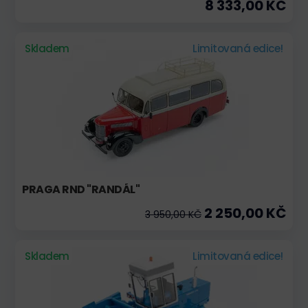
8 333,00 KČ
Skladem
Limitovaná edice!
PRAGA RND "RANDÁL"
2 250,00 KČ
3 950,00 KČ
Skladem
Limitovaná edice!