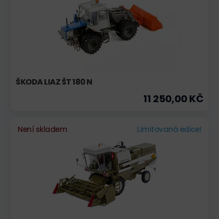
ŠKODA LIAZ ŠT 180 N
11 250,00 KČ
Není skladem
Limitovaná edice!