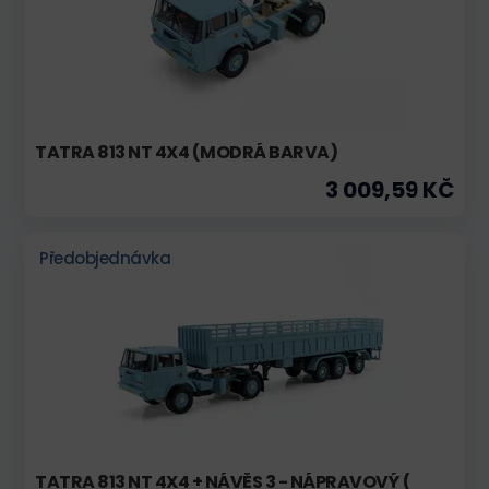
TATRA 813 NT 4X4 (MODRÁ BARVA)
3 009,59 KČ
Předobjednávka
TATRA 813 NT 4X4 + NÁVĚS 3 - NÁPRAVOVÝ (