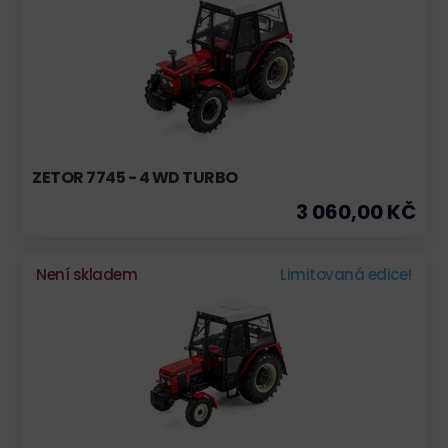
ZETOR 7745 - 4 WD TURBO
3 060,00 KČ
Není skladem
Limitovaná edice!