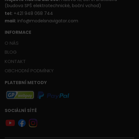
(budova SPŠ elektrotechnické, boční vchod)
t
el:
+421 948 068 744
mail:
info@modelsnavigator.com
INFORMACE
O NÁS
BLOG
KONTAKT
OBCHODNÍ PODMÍNKY
PLATEBNÍ METODY
SOCIÁLNÍ SÍTĚ