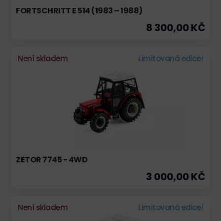
FORTSCHRITT E 514 (1983 – 1988)
8 300,00 KČ
Není skladem
Limitovaná edice!
ZETOR 7745 - 4WD
3 000,00 KČ
Není skladem
Limitovaná edice!