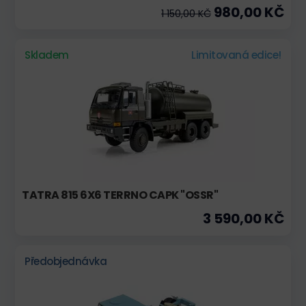
980,00 KČ
1 150,00 KČ
Skladem
Limitovaná edice!
TATRA 815 6X6 TERRNO CAPK "OSSR"
3 590,00 KČ
Předobjednávka