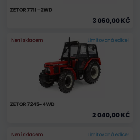
ZETOR 7711 - 2WD
3 060,00 KČ
Není skladem
Limitovaná edice!
ZETOR 7245- 4WD
2 040,00 KČ
Není skladem
Limitovaná edice!