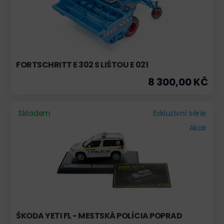
FORTSCHRITT E 302 S LIŠTOU E 021
8 300,00 KČ
Skladem
Exkluzivní série
Akce
ŠKODA YETI FL - MESTSKÁ POLÍCIA POPRAD