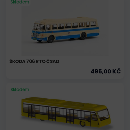
Skladem
ŠKODA 706 RTO ČSAD
495,00 KČ
Skladem