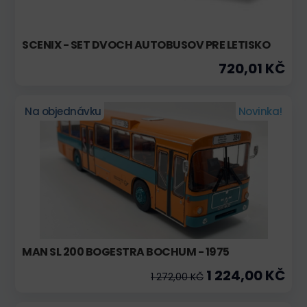
SCENIX - SET DVOCH AUTOBUSOV PRE LETISKO
720,01 KČ
Na objednávku
Novinka!
MAN SL 200 BOGESTRA BOCHUM - 1975
1 224,00 KČ
1 272,00 KČ