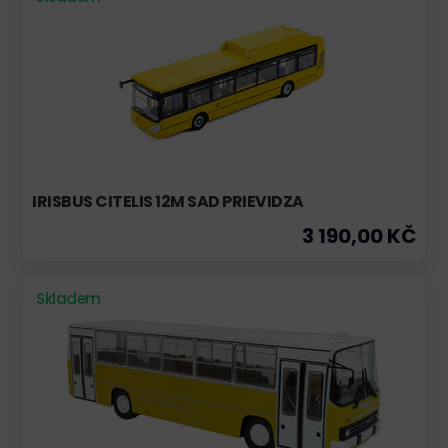
IRISBUS CITELIS 12M SAD PRIEVIDZA
3 190,00 KČ
Skladem