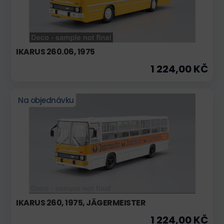
IKARUS 260.06, 1975
1 224,00 KČ
Na objednávku
IKARUS 260, 1975, JÄGERMEISTER
1 224,00 KČ