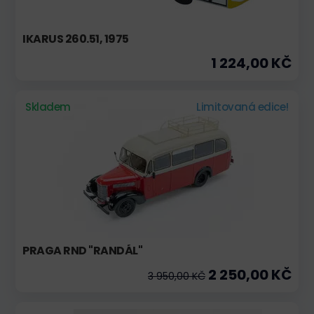
IKARUS 260.51, 1975
1 224,00 KČ
Skladem
Limitovaná edice!
PRAGA RND "RANDÁL"
2 250,00 KČ
3 950,00 KČ