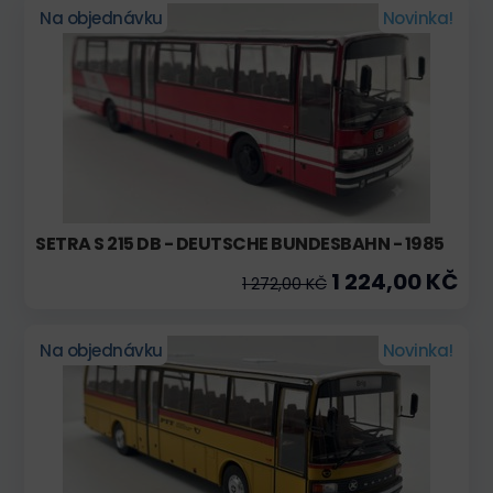
Na objednávku
Novinka!
SETRA S 215 DB - DEUTSCHE BUNDESBAHN - 1985
1 224,00 KČ
1 272,00 KČ
Na objednávku
Novinka!