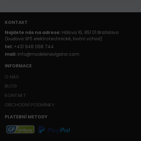
KONTAKT
Najdete nás na adrese:
Hálova 16, 851 01 Bratislava
(budova SPŠ elektrotechnické, boční vchod)
t
el:
+421 948 068 744
mail:
info@modelsnavigator.com
INFORMACE
O NÁS
BLOG
KONTAKT
OBCHODNÍ PODMÍNKY
PLATEBNÍ METODY