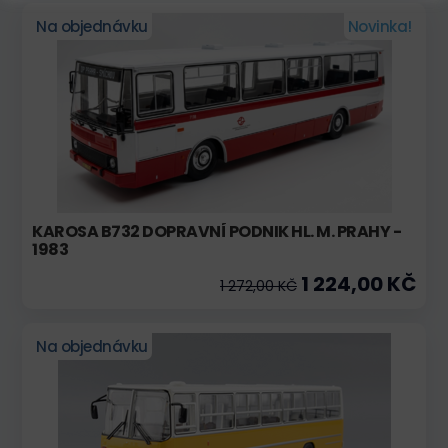
Na objednávku
Novinka!
KAROSA B732 DOPRAVNÍ PODNIK HL. M. PRAHY -
1983
1 224,00 KČ
1 272,00 KČ
Na objednávku