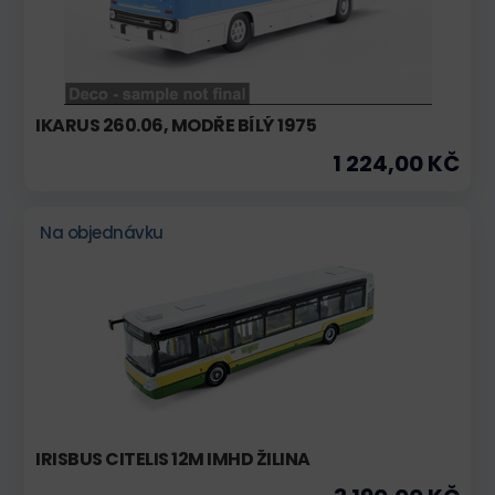
IKARUS 260.06, MODŘE BÍLÝ 1975
1 224,00 KČ
Na objednávku
IRISBUS CITELIS 12M IMHD ŽILINA