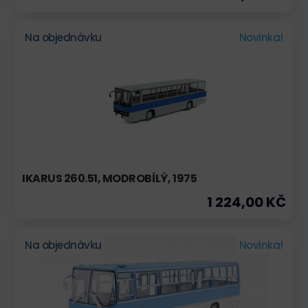
Na objednávku
Novinka!
IKARUS 260.51, MODROBÍLÝ, 1975
1 224,00 KČ
Na objednávku
Novinka!