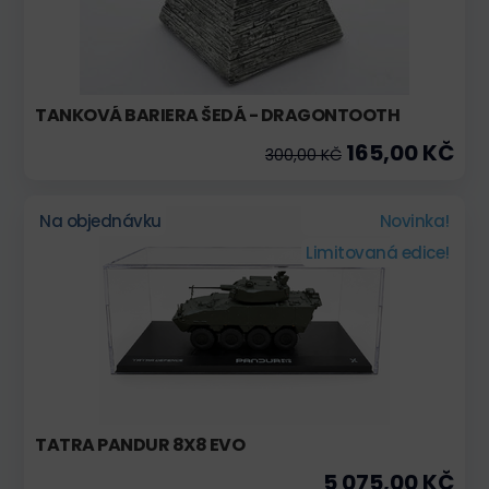
TANKOVÁ BARIERA ŠEDÁ - DRAGONTOOTH
165,00 KČ
300,00 KČ
Na objednávku
Novinka!
Limitovaná edice!
TATRA PANDUR 8X8 EVO
5 075,00 KČ