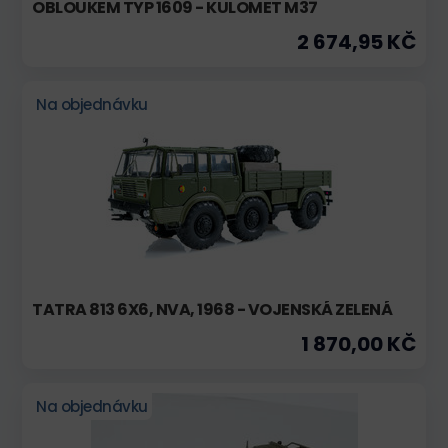
OBLOUKEM TYP 1609 - KULOMET M37
2 674,95 KČ
Na objednávku
TATRA 813 6X6, NVA, 1968 - VOJENSKÁ ZELENÁ
1 870,00 KČ
Na objednávku