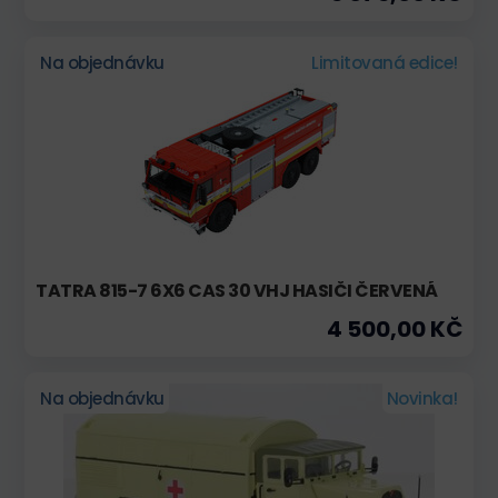
Na objednávku
Limitovaná edice!
TATRA 815-7 6X6 CAS 30 VHJ HASIČI ČERVENÁ
4 500,00 KČ
Na objednávku
Novinka!