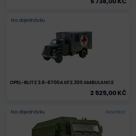
5 738,00 KČ
Na objednávku
OPEL-BLITZ 3.6-6700A KFZ.305 AMBULANCE
2 525,00 KČ
Na objednávku
Novinka!