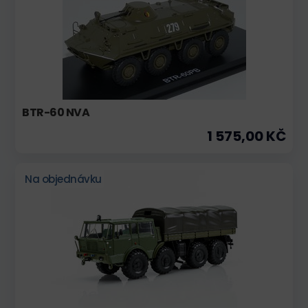
BTR-60 NVA
1 575,00 KČ
Na objednávku