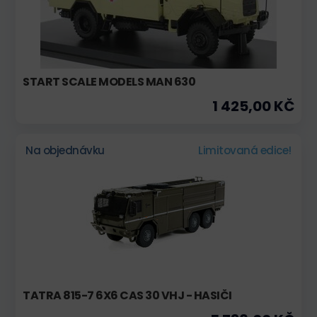
START SCALE MODELS MAN 630
1 425,00 KČ
Na objednávku
Limitovaná edice!
TATRA 815-7 6X6 CAS 30 VHJ - HASIČI