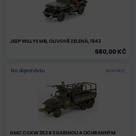
JEEP WILLYS MB, OLIVOVĚ ZELENÁ, 1943
580,00 KČ
Na objednávku
Novinka!
GMC CCKW 353 B S KABINOU A OCHRANNÝM