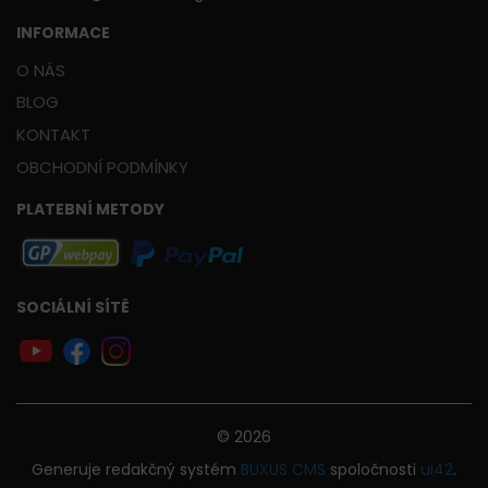
INFORMACE
O NÁS
BLOG
KONTAKT
OBCHODNÍ PODMÍNKY
PLATEBNÍ METODY
SOCIÁLNÍ SÍTĚ
© 2026
Generuje
redakčný systém
BUXUS
CMS
spoločnosti
ui42
.