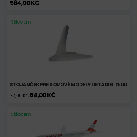
584,00 KČ
Skladem
STOJANČEK PRE KOVOVÉ MODELY LIETADIEL 1:500
64,00 KČ
77,00 KČ
Skladem