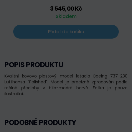
3 545,00 Kč
Skladem
Přidat do košíku
POPIS PRODUKTU
Kvalitní kovovo-plastový model letadla Boeing 737-230
Lufthansa "Polished". Model je precizně zpracován podle
reálné předlohy v bílo-modré barvě. Fotka je pouze
ilustrační.
PODOBNÉ PRODUKTY