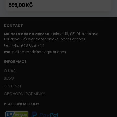
599,00 KČ
KONTAKT
Najdete nás na adrese:
Hálova 16, 851 01 Bratislava
(budova SPŠ elektrotechnické, boční vchod)
t
el:
+421 948 068 744
mail:
info@modelsnavigator.com
INFORMACE
O NÁS
BLOG
KONTAKT
OBCHODNÍ PODMÍNKY
PLATEBNÍ METODY