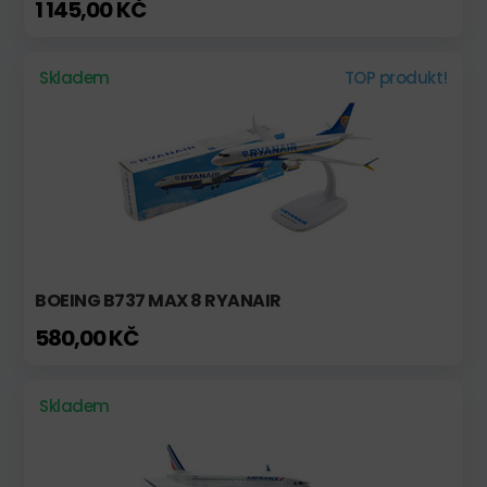
1 145,00 KČ
Skladem
TOP produkt!
BOEING B737 MAX 8 RYANAIR
580,00 KČ
Skladem