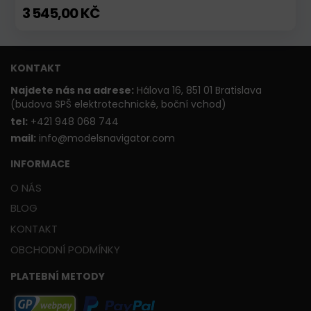
3 545,00 KČ
KONTAKT
Najdete nás na adrese:
Hálova 16, 851 01 Bratislava
(budova SPŠ elektrotechnické, boční vchod)
t
el:
+421 948 068 744
mail:
info@modelsnavigator.com
INFORMACE
O NÁS
BLOG
KONTAKT
OBCHODNÍ PODMÍNKY
PLATEBNÍ METODY