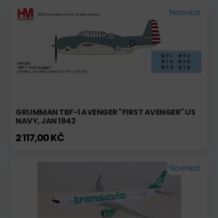
Novinka!
GRUMMAN TBF-1 AVENGER "FIRST AVENGER" US
NAVY, JAN 1942
2 117,00 KČ
Novinka!