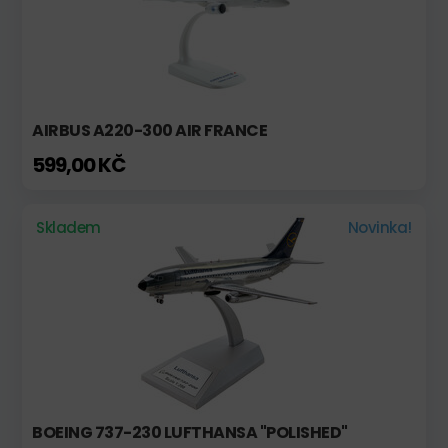
AIRBUS A220-300 AIR FRANCE
599,00 KČ
Skladem
Novinka!
BOEING 737-230 LUFTHANSA "POLISHED"