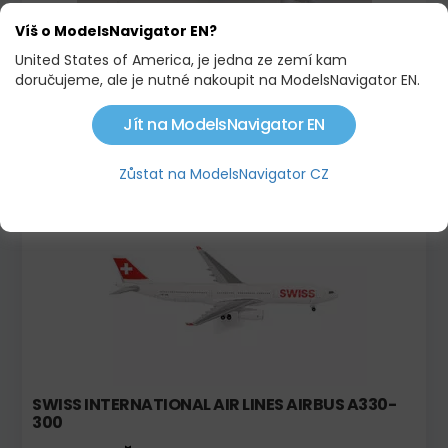
Víš o ModelsNavigator EN?
United States of America, je jedna ze zemí kam
doručujeme, ale je nutné nakoupit na ModelsNavigator EN.
AIRBUS A321NEO TRANSAVIA
Jít na ModelsNavigator EN
584,00 KČ
Zůstat na ModelsNavigator CZ
SWISS INTERNATIONAL AIR LINES AIRBUS A330-
300